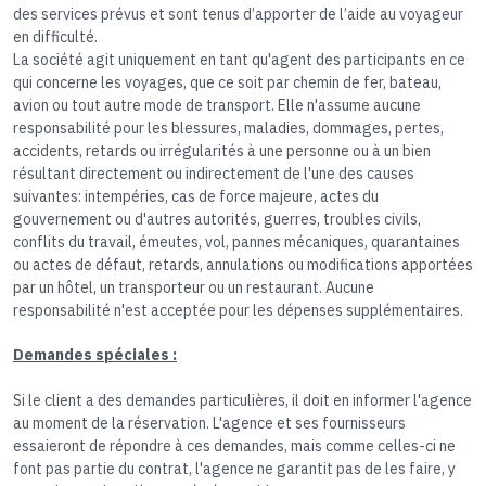
des services prévus et sont tenus d’apporter de l’aide au voyageur
en difficulté.
La société agit uniquement en tant qu'agent des participants en ce
qui concerne les voyages, que ce soit par chemin de fer, bateau,
avion ou tout autre mode de transport. Elle n'assume aucune
responsabilité pour les blessures, maladies, dommages, pertes,
accidents, retards ou irrégularités à une personne ou à un bien
résultant directement ou indirectement de l'une des causes
suivantes: intempéries, cas de force majeure, actes du
gouvernement ou d'autres autorités, guerres, troubles civils,
conflits du travail, émeutes, vol, pannes mécaniques, quarantaines
ou actes de défaut, retards, annulations ou modifications apportées
par un hôtel, un transporteur ou un restaurant. Aucune
responsabilité n'est acceptée pour les dépenses supplémentaires.
Demandes spéciales :
Si le client a des demandes particulières, il doit en informer l'agence
au moment de la réservation. L'agence et ses fournisseurs
essaieront de répondre à ces demandes, mais comme celles-ci ne
font pas partie du contrat, l'agence ne garantit pas de les faire, y