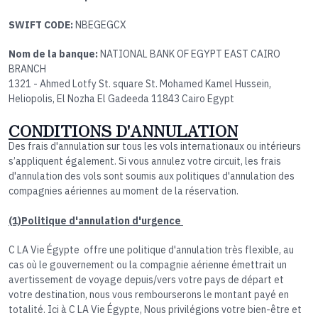
SWIFT CODE:
NBEGEGCX
Nom de la banque:
NATIONAL BANK OF EGYPT EAST CAIRO
BRANCH
1321 - Ahmed Lotfy St. square St. Mohamed Kamel Hussein,
Heliopolis, El Nozha El Gadeeda 11843 Cairo Egypt​
CONDITIONS D'ANNULATION
Des frais d'annulation sur tous les vols internationaux ou intérieurs
s’appliquent également. Si vous annulez votre circuit, les frais
d'annulation des vols sont soumis aux politiques d'annulation des
compagnies aériennes au moment de la réservation.
(1)Politique d'annulation d'urgence
C LA Vie Égypte offre une politique d'annulation très flexible, au
cas où le gouvernement ou la compagnie aérienne émettrait un
avertissement de voyage depuis/vers votre pays de départ et
votre destination, nous vous rembourserons le montant payé en
totalité. Ici à C LA Vie Égypte, Nous privilégions votre bien-être et