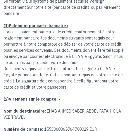
Se feront via le système de paiement sécurisé Verisign
directement Sur notre site (par carte de crédit) ou par virement
bancaire
(1)Paiement par carte bancaire :
Lors d'un paiement par carte de crédit, conformément à notre
règlement bancaire, les documents suivants sont requis pour
permettre à notre comptable de débiter de votre carte de crédit
pour les services convenus. Ces documents doivent être télécopié
ou envoyé par courrier électronique à C LA Vie Egypte. Sinon, nous
ne pourrons pas procéder votre demande.
Documents requis: Une lettre d'autorisation signée à C LA Vie
Egypte permettant le retrait du montant requis de votre carte de
crédit. La signature doit correspondre à celle figurant sur votre
carte de crédit et votre passeport.
(2)Virement sur le compte :-
Nom du destinataire:
EHAB AHMED SABER ABDEL FATAH C LA
VIE TRAVEL
Numéro de compte:
1553060365764700029 EUR