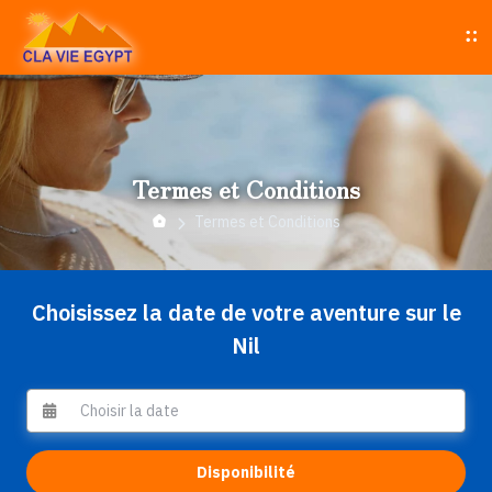
Termes et Conditions
Termes et Conditions
Choisissez la date de votre aventure sur le
Nil
Disponibilité