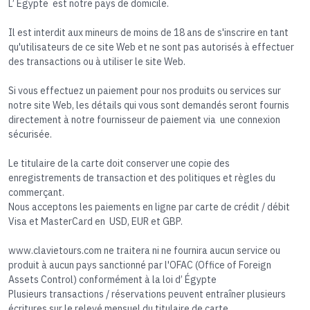
L’ Égypte est notre pays de domicile.
Il est interdit aux mineurs de moins de 18 ans de s'inscrire en tant
qu'utilisateurs de ce site Web et ne sont pas autorisés à effectuer
des transactions ou à utiliser le site Web.
Si vous effectuez un paiement pour nos produits ou services sur
notre site Web, les détails qui vous sont demandés seront fournis
directement à notre fournisseur de paiement via une connexion
sécurisée.
Le titulaire de la carte doit conserver une copie des
enregistrements de transaction et des politiques et règles du
commerçant.
Nous acceptons les paiements en ligne par carte de crédit / débit
Visa et MasterCard en USD, EUR et GBP.
www.clavietours.com ne traitera ni ne fournira aucun service ou
produit à aucun pays sanctionné par l'OFAC (Office of Foreign
Assets Control) conformément à la loi d’ Égypte
Plusieurs transactions / réservations peuvent entraîner plusieurs
écritures sur le relevé mensuel du titulaire de carte.