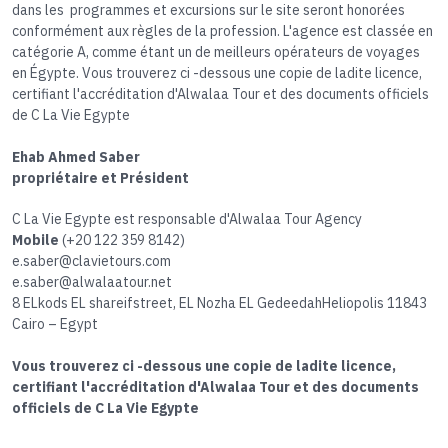
dans les programmes et excursions sur le site seront honorées
conformément aux règles de la profession. L'agence est classée en
catégorie A, comme étant un de meilleurs opérateurs de voyages
en Égypte. Vous trouverez ci -dessous une copie de ladite licence,
certifiant l'accréditation d'Alwalaa Tour et des documents officiels
de C La Vie Egypte
Ehab Ahmed Saber
propriétaire et Président
C La Vie Egypte est responsable d'Alwalaa Tour Agency
Mobile
(+20 122 359 8142)
e.saber@clavietours.com
e.saber@alwalaatour.net
8 ELkods EL shareifstreet, EL Nozha EL GedeedahHeliopolis 11843
Cairo – Egypt
Vous trouverez ci -dessous une copie de ladite licence,
certifiant l'accréditation d'Alwalaa Tour et des documents
officiels de C La Vie Egypte